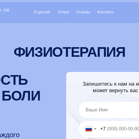
О центре
Услуги
Отзывы
Контакты
+7 (
ФИЗИОТЕРАПИЯ
ТЬ
Запишитесь к нам на консультацию 
может вернуть вас к активной и
ОЛИ
+7
о
Отправить