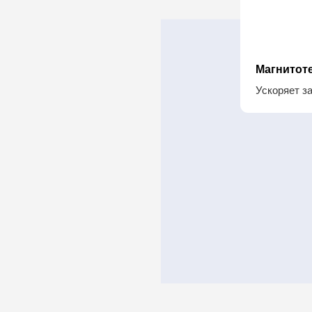
В 
НАСЛАЖД