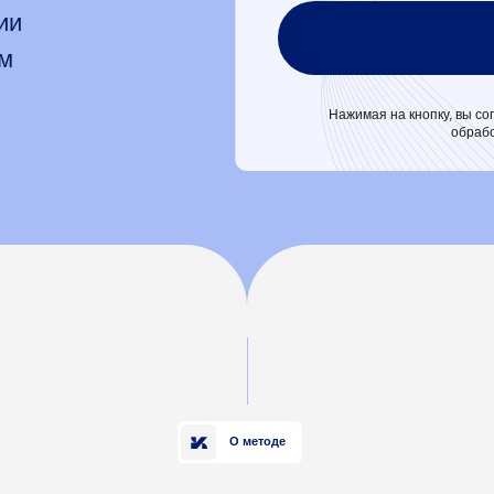
Нажимая на кнопку, вы соглашаетесь с пол
обработкой персональны
О методе
 ТАКОЕ
ФИЗИОТЕРАПИЯ
В КИНЕЗИТЕК?