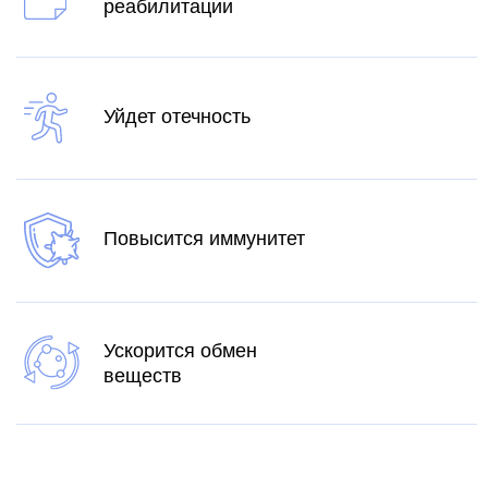
 ПУТЬ
К ЖИЗНИ
УЖЕ СЕГОДНЯ
ультацию к нашему специалисту и
 боль, восстановить подвижность и
й жизни без ограничений.