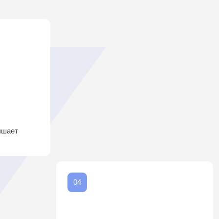
04
Светолечение
Поддерживает иммунную систему
и ускоряет восстановление.