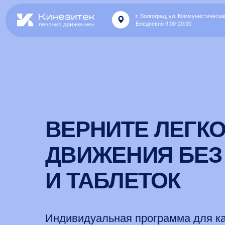
г. Волгоград, ул. Коммунистическая, 19Д
Ежедневно 9:00-20:00
ВЕРНИТЕ ЛЕГКОС
ДВИЖЕНИЯ БЕЗ Б
И ТАБЛЕТОК
Индивидуальная программа для каждог
Современные методы физиотерапии
Профессионалы с мягким подходом