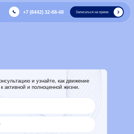
8442) 32-68-48
Записаться на прием
и узнайте, как движение
 полноценной жизни.