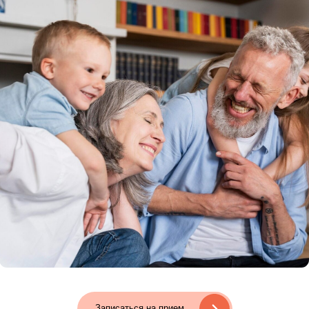
Записаться на прием
НАЧНИТЕ СВОЙ
БЕЗ БОЛИ 
Запишитесь на первичную конс
получите чёткий план: как снять
вернуться к полноценно