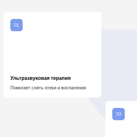
Ультразвуковая терапия
Помогает снять отеки и воспаления
03
Магнитотерапия
Ускоряет заживлен