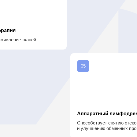
Аппаратный лимфодренаж
Способствует снятию отеков
и улучшению обменных процессов
Результат
РЕЗУЛЬТАТЕ
ВЫ БУДЕТЕ
АТЬСЯ ЖИЗНЬЮ ЗДОРОВОГ