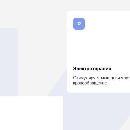
Электротерапия
Стимулирует мышцы и улучшает
кровообращение
ие тканей
05